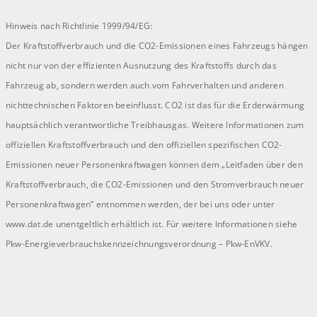
Hinweis nach Richtlinie 1999/94/EG:
Der Kraftstoffverbrauch und die CO2-Emissionen eines Fahrzeugs hängen
nicht nur von der effizienten Ausnutzung des Kraftstoffs durch das
Fahrzeug ab, sondern werden auch vom Fahrverhalten und anderen
nichttechnischen Faktoren beeinflusst. CO2 ist das für die Erderwärmung
hauptsächlich verantwortliche Treibhausgas. Weitere Informationen zum
offiziellen Kraftstoffverbrauch und den offiziellen spezifischen CO2-
Emissionen neuer Personenkraftwagen können dem „Leitfaden über den
Kraftstoffverbrauch, die CO2-Emissionen und den Stromverbrauch neuer
Personenkraftwagen“ entnommen werden, der bei uns oder unter
www.dat.de unentgeltlich erhältlich ist. Für weitere Informationen siehe
Pkw-Energieverbrauchskennzeichnungsverordnung – Pkw-EnVKV.