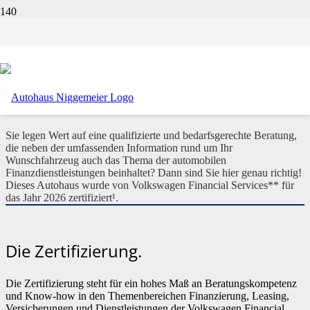
Kompetent. Qualifiziert. Zertifiziert.
Kompetent. Qualifiziert.
Zertifiziert.
Sie legen Wert auf eine qualifizierte und bedarfsgerechte Beratung,
die neben der umfassenden Information rund um Ihr
Wunschfahrzeug auch das Thema der automobilen
Finanzdienstleistungen beinhaltet? Dann sind Sie hier genau richtig!
Dieses Autohaus wurde von Volkswagen Financial Services** für
das Jahr 2026 zertifiziert¹.
Die Zertifizierung.
Die Zertifizierung steht für ein hohes Maß an Beratungskompetenz
und Know-how in den Themenbereichen Finanzierung, Leasing,
Versicherungen und Dienstleistungen der Volkswagen Financial