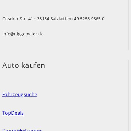
Geseker Str. 41 • 33154 Salzkotten
+49 5258 9865 0
info@niggemeier.de
Auto kaufen
Fahrzeugsuche
TopDeals