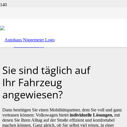
Geschäftskunden
ProfessionalClass
Großkunden
Sonderfahrzeuge
Sie sind täglich auf
Ihr Fahrzeug
angewiesen?
Dann benötigen Sie einen Mobilitätspartner, dem Sie voll und ganz
vertrauen können:
Volkswagen
bietet
individuelle Lösungen,
mit
denen Sie Ihren Alltag auf der Straße effizient und komfortabel
machen können. Ganz gleich, ob Sie selbst viel reisen, in einer