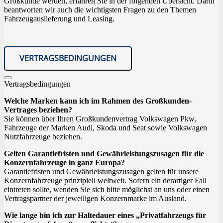
Großkunde werden, erfahren Sie in der folgenden Übersicht. Darin
beantworten wir auch die wichtigsten Fragen zu den Themen
Fahrzeugauslieferung und Leasing.
VERTRAGSBEDINGUNGEN
Vertragsbedingungen
Welche Marken kann ich im Rahmen des Großkunden-
Vertrages beziehen?
Sie können über Ihren Großkundenvertrag Volkswagen Pkw,
Fahrzeuge der Marken Audi, Skoda und Seat sowie Volkswagen
Nutzfahrzeuge beziehen.
Gelten Garantiefristen und Gewährleistungszusagen für die
Konzernfahrzeuge in ganz Europa?
Garantiefristen und Gewährleistungszusagen gelten für unsere
Konzernfahrzeuge prinzipiell weltweit. Sofern ein derartiger Fall
eintreten sollte, wenden Sie sich bitte möglichst an uns oder einen
Vertragspartner der jeweiligen Konzernmarke im Ausland.
Wie lange bin ich zur Haltedauer eines „Privatfahrzeugs für