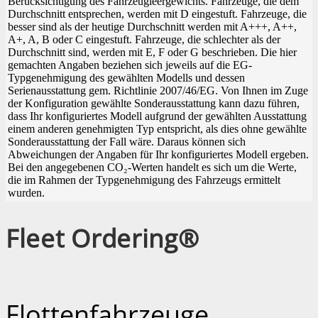
Berücksichtigung des Fahrzeugleergewichts. Fahrzeuge, die dem
Durchschnitt entsprechen, werden mit D eingestuft. Fahrzeuge, die
besser sind als der heutige Durchschnitt werden mit A+++, A++,
A+, A, B oder C eingestuft. Fahrzeuge, die schlechter als der
Durchschnitt sind, werden mit E, F oder G beschrieben. Die hier
gemachten Angaben beziehen sich jeweils auf die EG-
Typgenehmigung des gewählten Modells und dessen
Serienausstattung gem. Richtlinie 2007/46/EG. Von Ihnen im Zuge
der Konfiguration gewählte Sonderausstattung kann dazu führen,
dass Ihr konfiguriertes Modell aufgrund der gewählten Ausstattung
einem anderen genehmigten Typ entspricht, als dies ohne gewählte
Sonderausstattung der Fall wäre. Daraus können sich
Abweichungen der Angaben für Ihr konfiguriertes Modell ergeben.
Bei den angegebenen CO₂-Werten handelt es sich um die Werte,
die im Rahmen der Typgenehmigung des Fahrzeugs ermittelt
wurden.
Fleet Ordering®
Flottenfahrzeuge