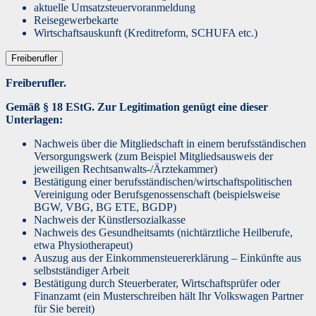
aktuelle Umsatzsteuervoranmeldung
Reisegewerbekarte
Wirtschaftsauskunft (Kreditreform, SCHUFA etc.)
Freiberufler
Freiberufler.
Gemäß § 18 EStG. Zur Legitimation genügt eine dieser
Unterlagen:
Nachweis über die Mitgliedschaft in einem berufsständischen
Versorgungswerk (zum Beispiel Mitgliedsausweis der
jeweiligen Rechtsanwalts-/Ärztekammer)
Bestätigung einer berufsständischen/wirtschaftspolitischen
Vereinigung oder Berufsgenossenschaft (beispielsweise
BGW, VBG, BG ETE, BGDP)
Nachweis der Künstlersozialkasse
Nachweis des Gesundheitsamts (nichtärztliche Heilberufe,
etwa Physiotherapeut)
Auszug aus der Einkommensteuererklärung – Einkünfte aus
selbstständiger Arbeit
Bestätigung durch Steuerberater, Wirtschaftsprüfer oder
Finanzamt (ein Musterschreiben hält Ihr Volkswagen Partner
für Sie bereit)