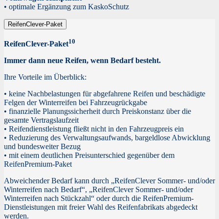
• optimale Ergänzung zum KaskoSchutz
ReifenClever-Paket
10
ReifenClever-Paket
Immer dann neue Reifen, wenn Bedarf besteht.
Ihre Vorteile im Überblick:
• keine Nachbelastungen für abgefahrene Reifen und beschädigte
Felgen der Winterreifen bei Fahrzeugrückgabe
• finanzielle Planungssicherheit durch Preiskonstanz über die
gesamte Vertragslaufzeit
• Reifendienstleistung fließt nicht in den Fahrzeugpreis ein
• Reduzierung des Verwaltungsaufwands, bargeldlose Abwicklung
und bundesweiter Bezug
• mit einem deutlichen Preisunterschied gegenüber dem
ReifenPremium-Paket
Abweichender Bedarf kann durch „ReifenClever Sommer- und/oder
Winterreifen nach Bedarf“, „ReifenClever Sommer- und/oder
Winterreifen nach Stückzahl“ oder durch die ReifenPremium-
Dienstleistungen mit freier Wahl des Reifenfabrikats abgedeckt
werden.