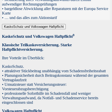
aufwendiger Rechnungsprüfungen
• bargeldlose Abwicklung aller Reparaturen mit der Europa Service
Karte
• … und das alles zum Aktionstarif
KaskoSchutz und Volkswagen Haftpflicht
9
KaskoSchutz und Volkswagen Haftpflicht
Klassische Teilkaskoversicherung. Starke
Haftpflichtversicherung.
Ihre Vorteile im Überblick:
KaskoSchutz.
• attraktiver Stückbeitrag unabhängig vom Schadensfreiheitsrabatt
• Planungssicherheit durch Beitragskonstanz während der gesamten
Vertragslaufzeit
• Umsatzsteuer statt Versicherungssteuer:
Vorsteuerabzugsberechtigung
• professionelle Soforthilfe im Schadensfall und weniger
Verwaltungsaufwand, da Notfall- und Schadenservice bereits
eingeschlossen sind
Volkswagen Haftpflicht