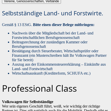
Vereine, Genossenschaften, Verbände
Selbstständige Land- und Forstwirte.
Gemäß § 13 EStG.
Bitte einen dieser Belege mitbringen:
Nachweis über die Mitgliedschaft bei der Land- und
Forstwirtschaftlichen Berufsgenossenschaft
Beitragsrechnung der zuständigen Kammer oder
Berufsgenossenschaft
Bestätigung durch Steuerberater, Wirtschaftsprüfer oder
Finanzamt (ein Musterschreiben hält Ihr Volkswagen Partner
für Sie bereit)
Auszug aus der Einkommensteuererklärung – Einkünfte aus
Land- und Forstwirtschaft
Wirtschaftsauskunft (Kreditreform, SCHUFA etc.)
Professional Class
Volkswagen für Selbstständige
Wer sein eigenes Geschäft führt, weiß, wie wichtig der richtige
Partner ist. Dies gilt natürlich auch für die Mobilität. Deshalb gibt es