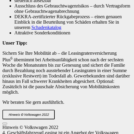
steuerlich absetzbar
Ausschluss des Gebrauchtwagenrisikos – durch Vertragsform
ohne Gebrauchtwagenabrechnung
DEKRA-zertifizierter Rückgabeprozess – einen genauen
Einblick in die Beurteilung von Schäden erhalten Sie in
unserem
Schadenkatalog
Attraktive Sonderkonditionen
Unser Tipp:
Sichern Sie Ihre Mobilität ab – die Leasingratenversicherung
6
Plus
übernimmt bei Arbeitsunfähigkeit schon nach der sechsten
Woche die Monatsraten bis zur Genesung und sichert die Familie
durch Bezahlung noch ausstehender Leasingraten in einer Summe
(exklusive Restwert) im Todesfall ab. Gewerbekunden sind darüber
hinaus im Fall schwerer Krankheiten abgesichert. Optional:
Zusätzlich ist die pauschale Absicherung von Mobilitätskosten
möglich.
Wir beraten Sie gern ausführlich.
Hinweis © Volkswagen 2022
Hinweis © Volkswagen 2022
4. GeschäftsfahrzeugLeasing ist ein Angebot der Volkswagen